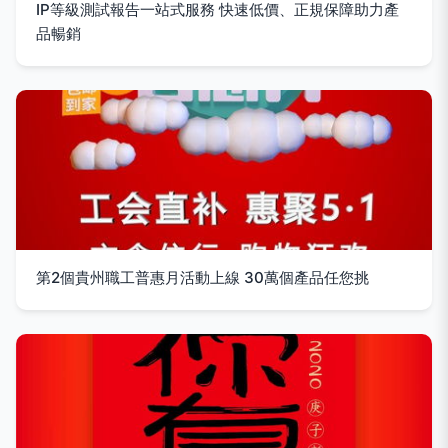
IP等級測試報告一站式服務 快速低價、正規保障助力產
品暢銷
第2個貴州職工普惠月活動上線 30萬個產品任您挑