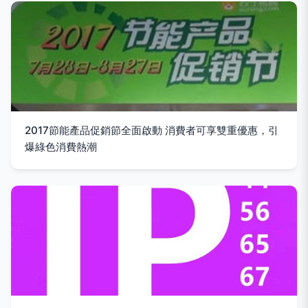
2017節能產品促銷節全面啟動 消費者可享雙重優惠，引
爆綠色消費熱潮