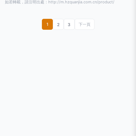
如若轉載，請注明出處：http://m.hzquanjia.com.cn/product/
1
2
3
下一頁