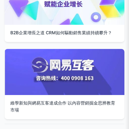
B2B企業增長之道 CRM如何驅動銷售業績持續攀升？
維學新知與網易互客達成合作 以內容營銷掘金思辨教育
市場