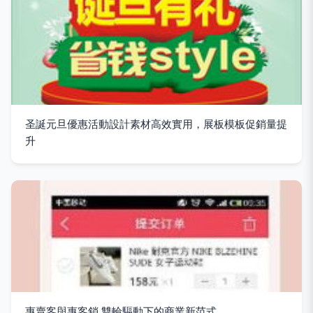
圣誕元旦優惠活動設計素材高效實用，展板模板促銷量提
升
惠賣客與惠客銷 雙輪驅動下的商業新范式