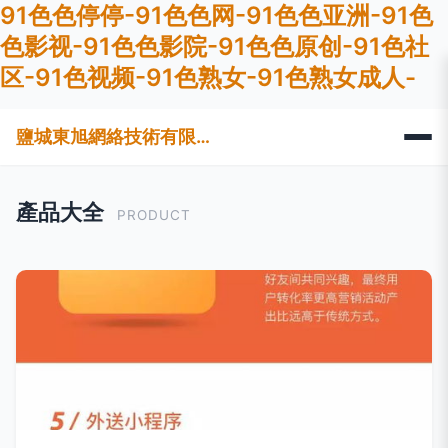
91色色停停-91色色网-91色色亚洲-91色
色影视-91色色影院-91色色原创-91色社
区-91色视频-91色熟女-91色熟女成人-
鹽城東旭網絡技術有限公司
產品大全
PRODUCT