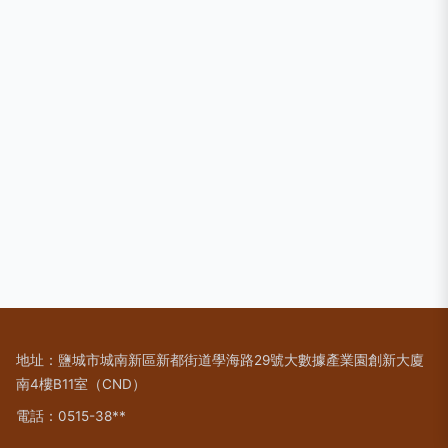
地址：鹽城市城南新區新都街道學海路29號大數據產業園創新大廈
南4樓B11室（CND）
電話：0515-38**